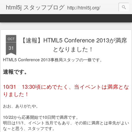
html5j スタッフブログ
http://html5j.org/
【速報】HTML5 Conference 2013が満席
OCT
31
となりました！
HTML5 Conference 2013事務局スタッフの一條です。
速報です。
10/31 13:30頃にめでたく、当イベントは満席とな
りました！
おお、ありがたや。
10/22から応募開始で10日間で満席です。
明日は11/1、イベント当月でもあり、その前に満席とは幸先がよい
な～と思う、スタッフです。